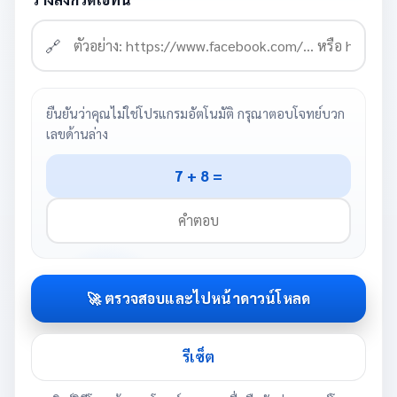
🔗
ยืนยันว่าคุณไม่ใช่โปรแกรมอัตโนมัติ กรุณาตอบโจทย์บวก
เลขด้านล่าง
7 + 8 =
🚀 ตรวจสอบและไปหน้าดาวน์โหลด
รีเซ็ต