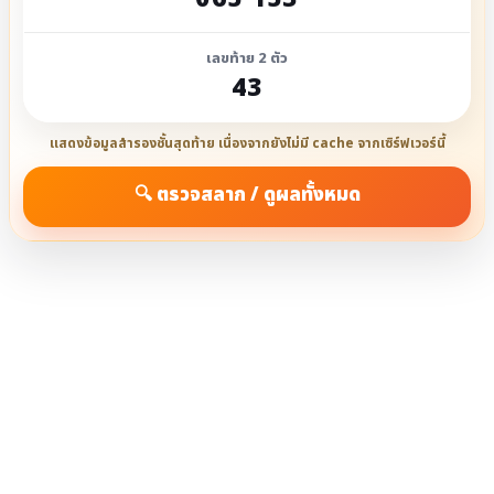
เลขท้าย 2 ตัว
43
แสดงข้อมูลสำรองชั้นสุดท้าย เนื่องจากยังไม่มี cache จากเซิร์ฟเวอร์นี้
🔍 ตรวจสลาก / ดูผลทั้งหมด