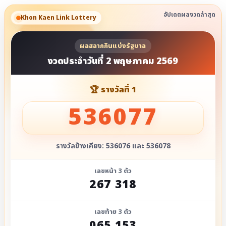
อัปเดตผลงวดล่าสุด
Khon Kaen Link Lottery
ผลสลากกินแบ่งรัฐบาล
งวดประจำวันที่ 2 พฤษภาคม 2569
🏆 รางวัลที่ 1
536077
รางวัลข้างเคียง: 536076 และ 536078
เลขหน้า 3 ตัว
267 318
เลขท้าย 3 ตัว
065 153