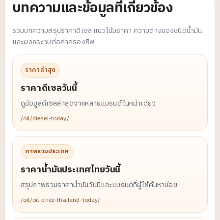
บทความและข้อมูลที่เกี่ยวข้อง
รวมบทความสรุปราคาดีเซล แนวโน้มราคา ความต่างของชนิดน้ำมัน
และผลกระทบต่อค่าครองชีพ
ราคาล่าสุด
ราคาดีเซลวันนี้
ดูข้อมูลดีเซลล่าสุดจากหลายแบรนด์ในหน้าเดียว
/oil/diesel-today/
ภาพรวมประเทศ
ราคาน้ำมันประเทศไทยวันนี้
สรุปภาพรวมราคาน้ำมันวันนี้และแบรนด์ที่ผู้ใช้ค้นหาบ่อย
/oil/oil-price-thailand-today/