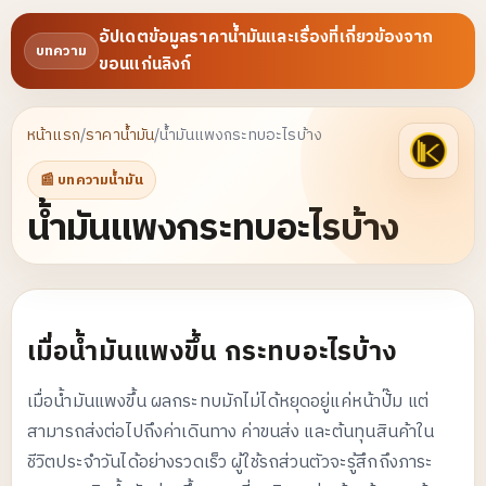
อัปเดตข้อมูลราคาน้ำมันและเรื่องที่เกี่ยวข้องจาก
บทความ
ขอนแก่นลิงก์
หน้าแรก
/
ราคาน้ำมัน
/
น้ำมันแพงกระทบอะไรบ้าง
📰 บทความน้ำมัน
น้ำมันแพงกระทบอะไรบ้าง
เมื่อน้ำมันแพงขึ้น กระทบอะไรบ้าง
เมื่อน้ำมันแพงขึ้น ผลกระทบมักไม่ได้หยุดอยู่แค่หน้าปั๊ม แต่
สามารถส่งต่อไปถึงค่าเดินทาง ค่าขนส่ง และต้นทุนสินค้าใน
ชีวิตประจำวันได้อย่างรวดเร็ว ผู้ใช้รถส่วนตัวจะรู้สึกถึงภาระ