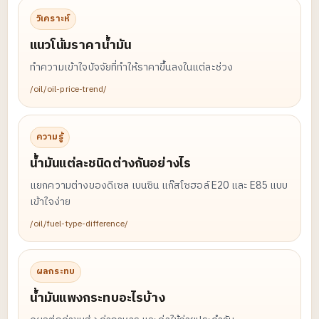
วิเคราะห์
แนวโน้มราคาน้ำมัน
ทำความเข้าใจปัจจัยที่ทำให้ราคาขึ้นลงในแต่ละช่วง
/oil/oil-price-trend/
ความรู้
น้ำมันแต่ละชนิดต่างกันอย่างไร
แยกความต่างของดีเซล เบนซิน แก๊สโซฮอล์ E20 และ E85 แบบ
เข้าใจง่าย
/oil/fuel-type-difference/
ผลกระทบ
น้ำมันแพงกระทบอะไรบ้าง