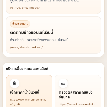
ดูผลต่อค่าขนส่ง ค่าอาหาร และค่าใช้จ่ายประจำวัน
/oil/fuel-price-impact/
ข่าวขอนแก่น
ติดตามข่าวขอนแก่นวันนี้
อ่านข่าวอัปเดตประจำวันจากขอนแก่นลิงก์
/news/khao-khon-kaen/
บริการอื่นจากขอนแก่นลิงก์
⛽
🎫
เช็กราคาน้ำมันวันนี้
ตรวจผลสลากกินแบ่ง
รัฐบาล
https://www.khonkaenlink.i
nfo/oil/
https://www.khonkaenlink.i