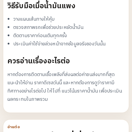
วิธีรับมือเมื่อน้ำมันแพง
วางแผนเส้นทางให้คุ้ม
ตรวจสภาพรถเพื่อช่วยประหยัดน้ำมัน
ติดตามราคาก่อนเติมทุกครั้ง
ประเมินค่าใช้จ่ายล่วงหน้าจากข้อมูลจริงของวันนั้น
ควรอ่านเรื่องอะไรต่อ
หากต้องการติดตามเชื้อเพลิงที่ส่งผลต่อค่าขนส่งมากที่สุด
แนะนำให้อ่าน
ราคาดีเซลวันนี้
และหากต้องการดูว่าราคามี
ทิศทางอย่างไรต่อไป ให้ไปที่
แนวโน้มราคาน้ำมัน
เพื่อประเมิน
ผลกระทบในภาพรวม
อ่านต่อ