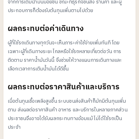
จากการเติมน้ำมันบ่อยขึ้น ขณะที่ธุรกิจขนส่ง ร้านค้า และผู้
ประกอบการก็ต้องรับต้นทุนเพิ่มตามไปด้วย
ผลกระทบต่อค่าเดินทาง
ผู้ที่ใช้รถเดินทางทุกวันจะเห็นภาระค่าใช้จ่ายเพิ่มทันที โดย
เฉพาะผู้ที่เดินทางระยะไกลหรือใช้รถหลายเที่ยวต่อวัน การ
ติดตาม
ราคาน้ำมันวันนี้
จึงช่วยให้วางแผนการเดินทางและ
เลือกเวลาการเติมน้ำมันได้ดีขึ้น
ผลกระทบต่อราคาสินค้าและบริการ
เมื่อต้นทุนเชื้อเพลิงสูงขึ้น ระบบขนส่งสินค้าก็มักมีต้นทุนเพิ่ม
ตาม ส่งผลต่อราคาสินค้า อาหาร และบริการในหลายภาคส่วน
ประชาชนจึงอาจได้รับผลกระทบทางอ้อมแม้ไม่ได้ใช้รถเป็น
ประจำ