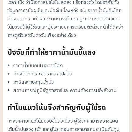
เวลาหนึ่ง ว่ามีโอกาสปรับขึ้น ลดลง หรือทรงตัว โดยอาศัยทั้ง
ข้อมูลราคาปัจจุบันและปัจจัยเบื้องหลัง เช่น ราคาน้ำมันดิบโลก
ค่าเงินบาท ภาษี และสถานการณ์เศรษฐกิจ การติดตามแนว
โน้มช่วยให้ผู้ใช้รถและผู้ประกอบการเตรียมตัวล่วงหน้าได้ดีกว่า
การดูตัวเลขวันต่อวันเพียงอย่างเดียว
ปัจจัยที่ทำให้ราคาน้ำมันขึ้นลง
ราคาน้ำมันดิบในตลาดโลก
ค่าเงินบาทและอัตราแลกเปลี่ยน
ภาษีและกองทุนน้ำมัน
สถานการณ์ภูมิรัฐศาสตร์และความต้องการใช้พลังงาน
ทำไมแนวโน้มจึงสำคัญกับผู้ใช้รถ
หากราคามีแนวโน้มปรับขึ้นต่อเนื่อง ผู้ใช้รถสามารถวางแผน
เติมน้ำมันล่วงหน้า และผู้ประกอบการสามารถประเมินต้นทุน