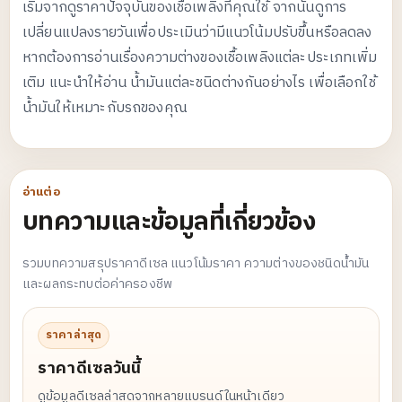
เริ่มจากดูราคาปัจจุบันของเชื้อเพลิงที่คุณใช้ จากนั้นดูการ
เปลี่ยนแปลงรายวันเพื่อประเมินว่ามีแนวโน้มปรับขึ้นหรือลดลง
หากต้องการอ่านเรื่องความต่างของเชื้อเพลิงแต่ละประเภทเพิ่ม
เติม แนะนำให้อ่าน
น้ำมันแต่ละชนิดต่างกันอย่างไร
เพื่อเลือกใช้
น้ำมันให้เหมาะกับรถของคุณ
อ่านต่อ
บทความและข้อมูลที่เกี่ยวข้อง
รวมบทความสรุปราคาดีเซล แนวโน้มราคา ความต่างของชนิดน้ำมัน
และผลกระทบต่อค่าครองชีพ
ราคาล่าสุด
ราคาดีเซลวันนี้
ดูข้อมูลดีเซลล่าสุดจากหลายแบรนด์ในหน้าเดียว