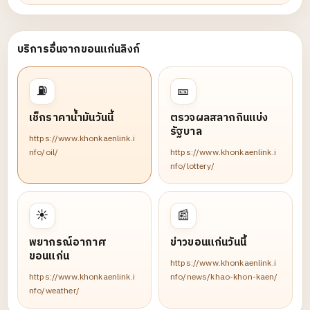
บริการอื่นจากขอนแก่นลิงก์
⛽
🎫
เช็กราคาน้ำมันวันนี้
ตรวจผลสลากกินแบ่ง
รัฐบาล
https://www.khonkaenlink.i
nfo/oil/
https://www.khonkaenlink.i
nfo/lottery/
☀️
📰
พยากรณ์อากาศ
ข่าวขอนแก่นวันนี้
ขอนแก่น
https://www.khonkaenlink.i
https://www.khonkaenlink.i
nfo/news/khao-khon-kaen/
nfo/weather/