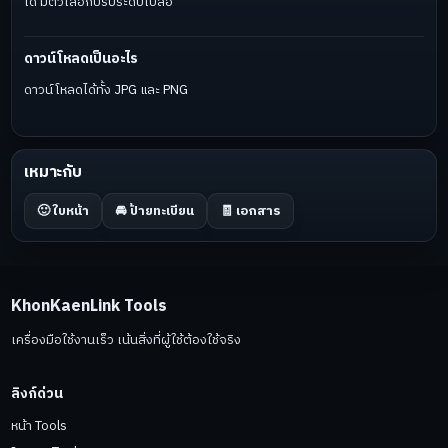
ได้ มีตัวเลือกปรับระดับเบลอ
ดาวน์โหลดเป็นอะไร
ดาวน์โหลดได้ทั้ง JPG และ PNG
เหมาะกับ
🙂 ใบหน้า
🚘 ป้ายทะเบียน
🧾 เอกสาร
KhonKaenLink Tools
เครื่องมือใช้งานเร็ว เน้นสิ่งที่ผู้ใช้ต้องใช้จริง
ลิงก์ด่วน
หน้า Tools