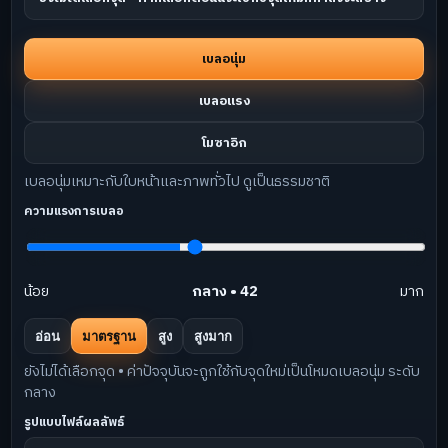
เบลอนุ่ม
เบลอแรง
โมซาอิก
เบลอนุ่มเหมาะกับใบหน้าและภาพทั่วไป ดูเป็นธรรมชาติ
ความแรงการเบลอ
น้อย
กลาง • 42
มาก
อ่อน
มาตรฐาน
สูง
สูงมาก
ยังไม่ได้เลือกจุด • ค่าปัจจุบันจะถูกใช้กับจุดใหม่เป็นโหมดเบลอนุ่ม ระดับ
กลาง
รูปแบบไฟล์ผลลัพธ์