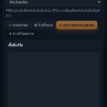
PNG รองรับพื้นหลังโปร่งใส ส่วน JPG จะเปลี่ยนพื้นหลังโปร่งใสเป็นสี
ขาว
↩ ลบจุดล่าสุด
🗑 ล้างทั้งหมด
✨ ประมวลผลและแสดงผล
⬇ ดาวน์โหลดภาพ
พื้นที่แก้ไข