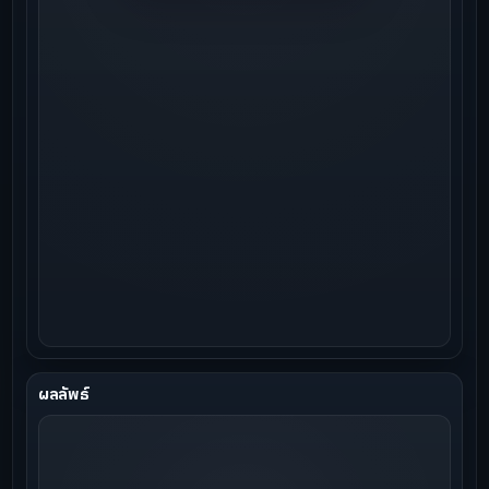
ผลลัพธ์