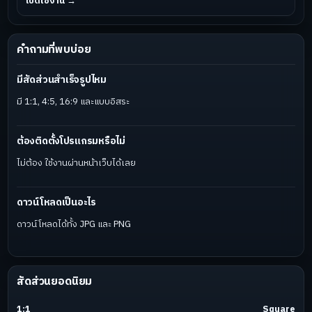
เปิดใช้งาน →
คำถามที่พบบ่อย
มีสัดส่วนสำเร็จรูปไหม
มี 1:1, 4:5, 16:9 และแบบอิสระ
ต้องติดตั้งโปรแกรมหรือไม่
ไม่ต้อง ใช้งานผ่านหน้าเว็บได้เลย
ดาวน์โหลดเป็นอะไร
ดาวน์โหลดได้ทั้ง JPG และ PNG
สัดส่วนยอดนิยม
1:1
Square