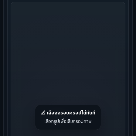
📐 เลือกกรอบครอปได้ทันที
เลือกรูปเพื่อเริ่มครอปภาพ