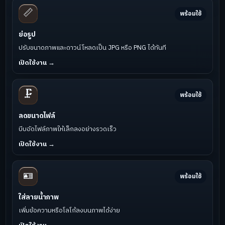
📏
พร้อมใช้
ย่อรูป
ปรับขนาดภาพและดาวน์โหลดเป็น JPG หรือ PNG ได้ทันที
เปิดใช้งาน →
🗜️
พร้อมใช้
ลดขนาดไฟล์
บีบอัดไฟล์ภาพให้เล็กลงอย่างรวดเร็ว
เปิดใช้งาน →
🪪
พร้อมใช้
ใส่ลายน้ำภาพ
เพิ่มข้อความหรือโลโก้ลงบนภาพได้ง่าย