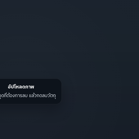
อัปโหลดภาพ
ุดที่ต้องการลบ แล้วกดลบวัตถุ