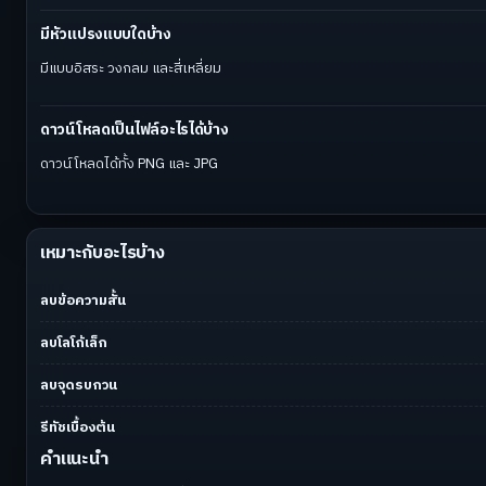
มีหัวแปรงแบบใดบ้าง
มีแบบอิสระ วงกลม และสี่เหลี่ยม
ดาวน์โหลดเป็นไฟล์อะไรได้บ้าง
ดาวน์โหลดได้ทั้ง PNG และ JPG
เหมาะกับอะไรบ้าง
ลบข้อความสั้น
ลบโลโก้เล็ก
ลบจุดรบกวน
รีทัชเบื้องต้น
คำแนะนำ