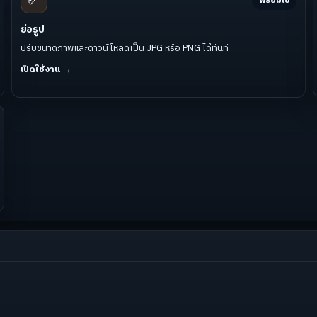
พร้อมใช้
ย่อรูป
ปรับขนาดภาพและดาวน์โหลดเป็น JPG หรือ PNG ได้ทันที
เปิดใช้งาน →